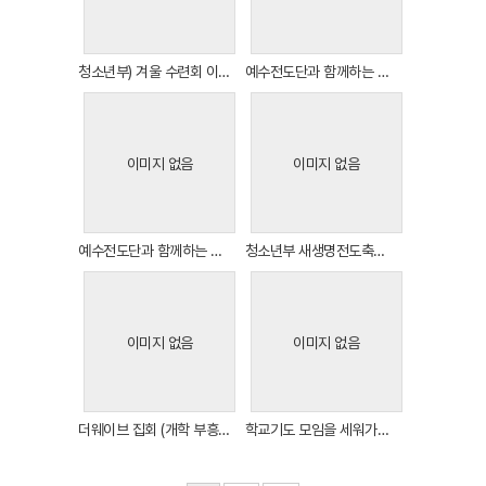
Views
Views
청소년부) 겨울 수련회 이모저모
예수전도단과 함께하는 찬양집회 2
이미지 없음
이미지 없음
Views
Views
예수전도단과 함께하는 찬양집회 1
청소년부 새생명전도축제 10월 29일 이모저모 (13명전도)
이미지 없음
이미지 없음
Views
Views
더웨이브 집회 (개학 부흥회)
학교기도 모임을 세워가는 친구들...