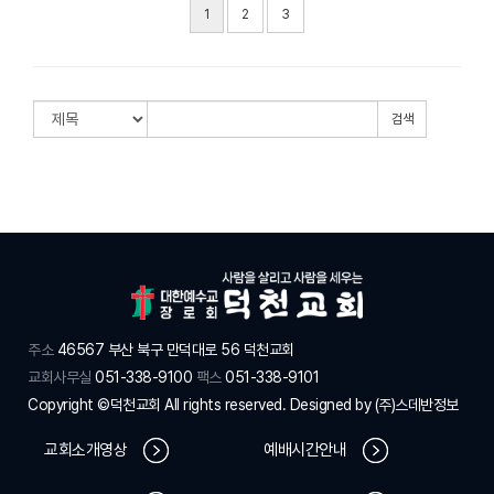
1
2
3
검색
주소
46567 부산 북구 만덕대로 56 덕천교회
교회사무실
051-338-9100
팩스
051-338-9101
Copyright ©덕천교회 All rights reserved. Designed by
(주)스데반정보
교회소개영상
예배시간안내