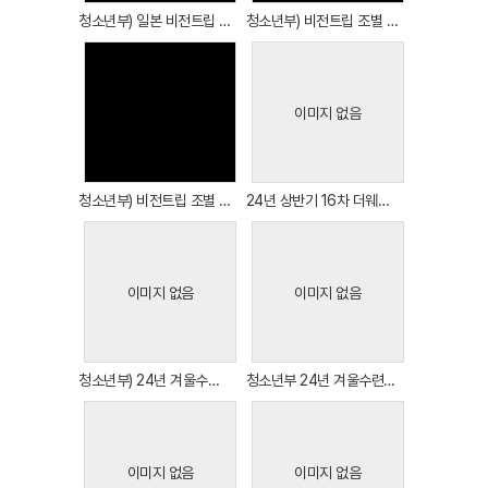
청소년부) 일본 비전트립 영상
청소년부) 비전트립 조별 활동 이모저모 (역사,문화,사회,종교 테마로 활동)
이미지 없음
Views
Views
청소년부) 비전트립 조별 발표회 이모저모
24년 상반기 16차 더웨이브 집회 이모저모
이미지 없음
이미지 없음
Views
Views
청소년부) 24년 겨울수련회 이모저모 3
청소년부 24년 겨울수련회 이모저모 2
이미지 없음
이미지 없음