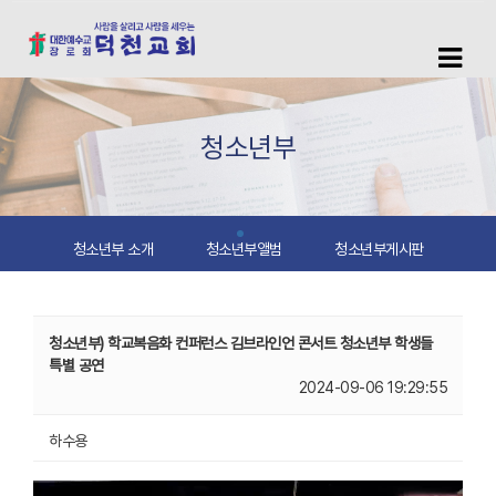
청소년부
청소년부 소개
청소년부앨범
청소년부게시판
청소년부) 학교복음화 컨퍼런스 김브라인언 콘서트 청소년부 학생들
특별 공연
2024-09-06 19:29:55
하수용