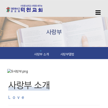
사랑부
사랑부 소개
사랑부앨범
사랑부 소개
Love