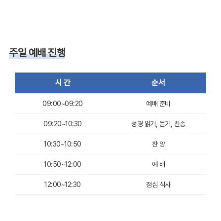
주일 예배 진행
시 간
순서
09:00~09:20
예배 준비
09:20~10:30
성경 읽기, 듣기, 찬송
10:30~10:50
찬 양
10:50~12:00
예 배
12:00~12:30
점심 식사