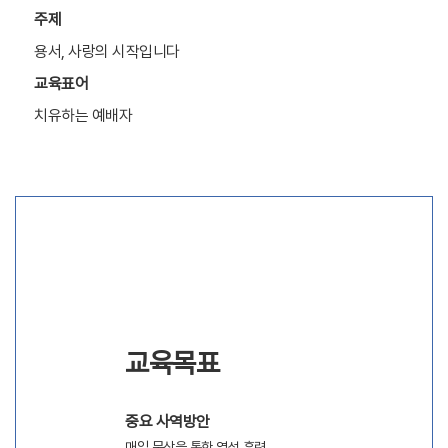
주제
용서, 사랑의 시작입니다
교육표어
치유하는 예배자
교육목표
중요 사역방안
매일 묵상을 통한 영성 훈련