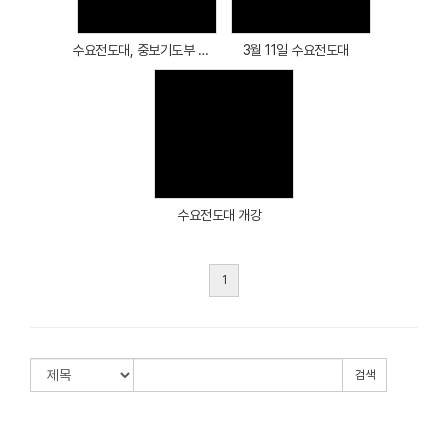
수요전도대, 중보기도부 야유회
3월 11일 수요전도대
Views
수요전도대 개강
1
검색