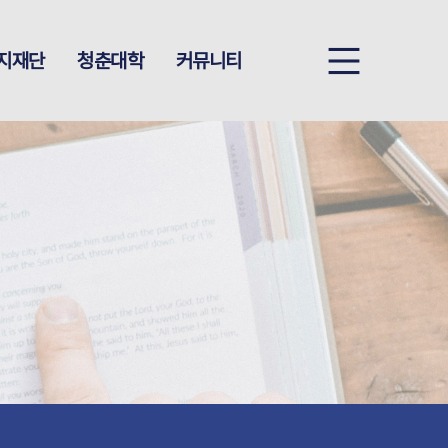
지재단
청춘대학
커뮤니티