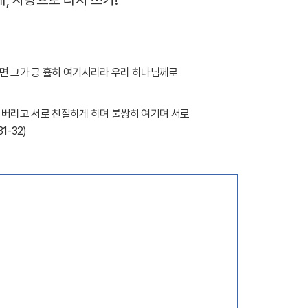
면 그가 긍 휼히 여기시리라 우리 하나님께로
 버리고 서로 친절하게 하며 불쌍히 여기며 서로
31-32)