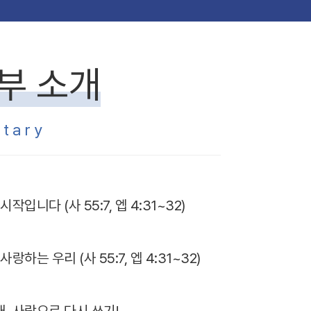
부 소개
tary
작입니다 (사 55:7, 엡 4:31~32)
랑하는 우리 (사 55:7, 엡 4:31~32)
, 사랑으로 다시 쓰기!