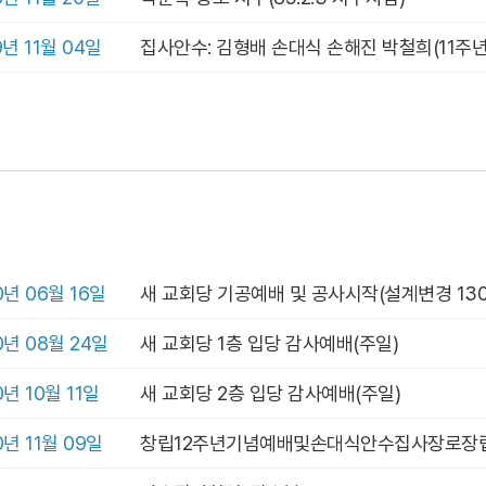
9년 11월 04일
집사안수: 김형배 손대식 손해진 박철희(11주
0년 06월 16일
새 교회당 기공예배 및 공사시작(설계변경 130
0년 08월 24일
새 교회당 1층 입당 감사예배(주일)
0년 10월 11일
새 교회당 2층 입당 감사예배(주일)
0년 11월 09일
창립12주년기념예배및손대식안수집사장로장립(8