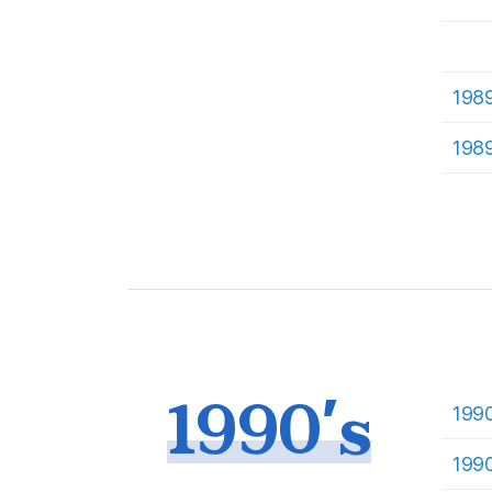
198
198
1990's
199
199