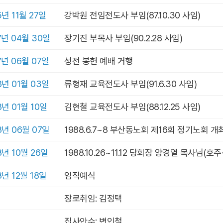
5년 11월 27일
강박원 전임전도사 부임(87.10.30 사임)
7년 04월 30일
장기진 부목사 부임(90.2.28 사임)
7년 06월 07일
성전 봉헌 예배 거행
8년 01월 03일
류형재 교육전도사 부임(91.6.30 사임)
8년 01월 10일
김현철 교육전도사 부임(88.12.25 사임)
8년 06월 07일
1988.6.7~8 부산동노회 제16회 정기노회 개
8년 10월 26일
1988.10.26~11.12 당회장 양경열 목사님(
8년 12월 18일
임직예식
장로취임: 김정택
집사안수: 변인철