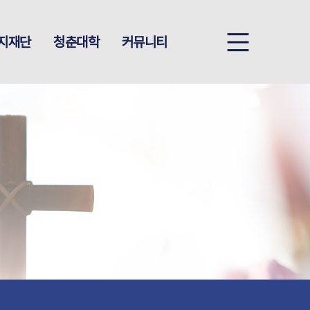
지재단
청춘대학
커뮤니티