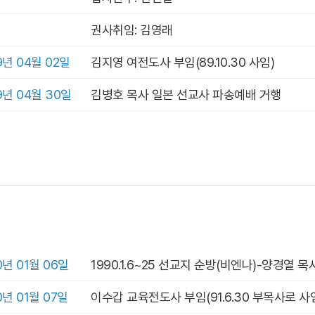
권사취임: 김영래
9년 04월 02일
김지영 여전도사 부임(89.10.30 사임)
9년 04월 30일
김병호 목사 일본 선교사 파송예배 거행
0년 01월 06일
1990.1.6~25 선교지 순방(비엔나)-양경열 목
0년 01월 07일
이수갑 교육전도사 부임(91.6.30 부목사로 사