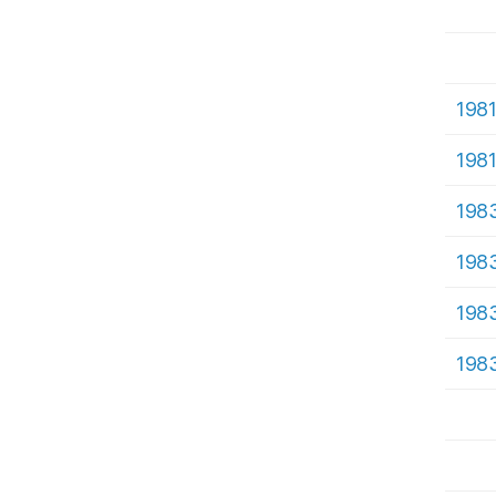
198
198
198
198
198
198