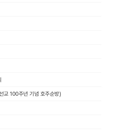
최
호주선교 100주년 기념 호주순방)