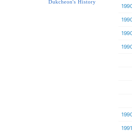
Dukcheon's History
199
199
199
199
199
199