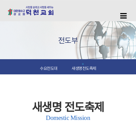
전도부
수요전도대
새생명전도축제
새생명 전도축제
Domestic Mission