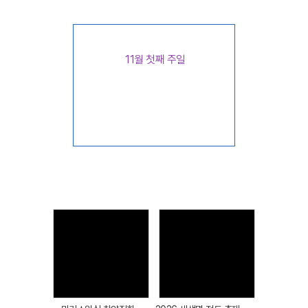
11월 첫째 주일
1부 예배 : 오전 9시 30분
2부 예배 : 오전 11시 30분
Views
Views