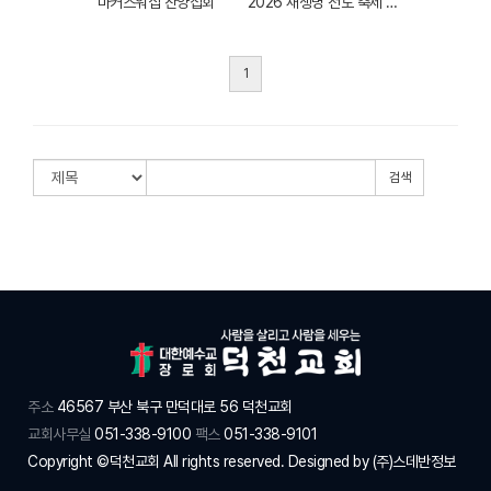
마커스워십 찬양집회
2026 새생명 전도 축제 일정
1
검색
주소
46567 부산 북구 만덕대로 56 덕천교회
교회사무실
051-338-9100
팩스
051-338-9101
Copyright ©덕천교회 All rights reserved. Designed by
(주)스데반정보