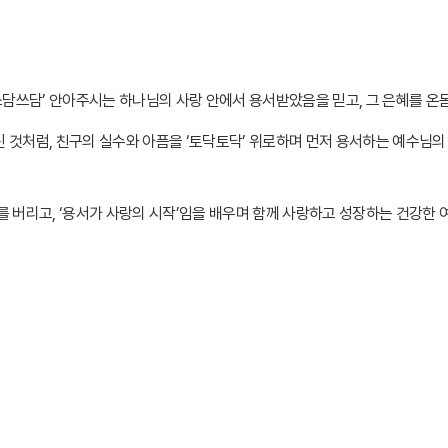
쓰담쓰담
’
안아주시는 하나님의 사랑 안에서 용서받았음을 믿고
,
그 은혜를 온
신 것처럼
,
친구의 실수와 아픔을
‘
토닥토닥
’
위로하며 먼저 용서하는 예수님의
를 버리고
, ‘
용서가 사랑의 시작
’
임을 배우며 함께 사랑하고 성장하는 건강한 