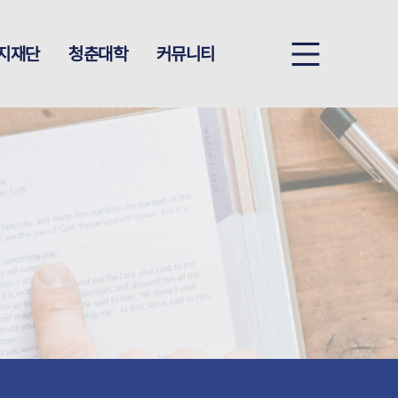
지재단
청춘대학
커뮤니티