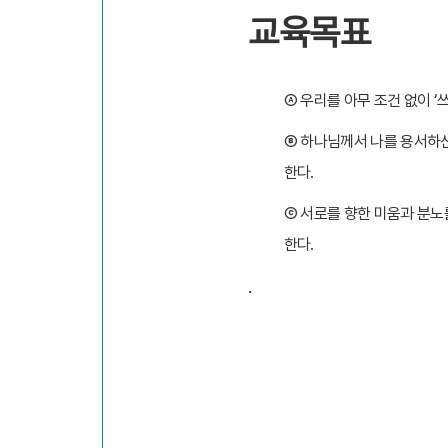
교육목표
Ⓐ
우리를 아무 조건 없이
‘
Ⓑ
하나님께서 나를 용서하
한다
.
Ⓒ
서로를 향한 미움과 분노
한다
.
.