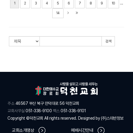
# 첨부 57.KakaoTalk_20250810_105812547_26.jpg
...
1
2
3
4
5
6
7
8
9
10
# 첨부 58.KakaoTalk_20250810_105812547_27.jpg
14
# 첨부 59.KakaoTalk_20250810_105812547_28.jpg
# 첨부 60.KakaoTalk_20250810_105812547_29.jpg
# 첨부 61.KakaoTalk_20250810_105820505.jpg
# 첨부 62.KakaoTalk_20250810_105820505_01.jpg
검색
# 첨부 63.KakaoTalk_20250810_105820505_02.jpg
# 첨부 64.KakaoTalk_20250810_105820505_03.jpg
# 첨부 65.KakaoTalk_20250810_105820505_04.jpg
# 첨부 66.KakaoTalk_20250810_105820505_05.jpg
# 첨부 67.KakaoTalk_20250810_105820505_06.jpg
# 첨부 68.KakaoTalk_20250810_105820505_07.jpg
# 첨부 69.KakaoTalk_20250810_105820505_08.jpg
# 첨부 70.KakaoTalk_20250810_105820505_09.jpg
주소
46567 부산 북구 만덕대로 56 덕천교회
# 첨부 71.KakaoTalk_20250810_105820505_10.jpg
교회사무실
051-338-9100
팩스
051-338-9101
# 첨부 72.KakaoTalk_20250810_105820505_11.jpg
Copyright ©덕천교회 All rights reserved. Designed by
(주)스데반정보
# 첨부 73.KakaoTalk_20250810_105820505_12.jpg
교회소개영상
예배시간안내